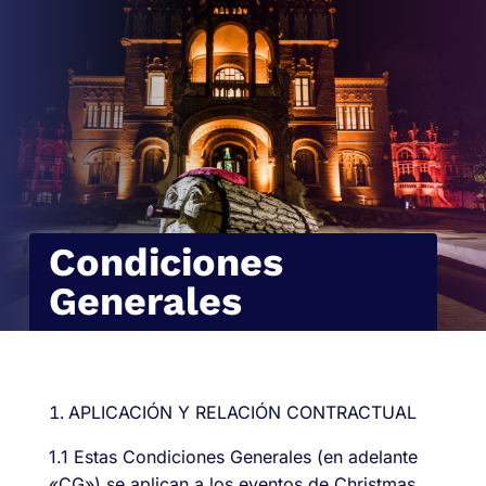
Condiciones
Generales
APLICACIÓN Y RELACIÓN CONTRACTUAL
1.1 Estas Condiciones Generales (en adelante
«CG») se aplican a los eventos de Christmas