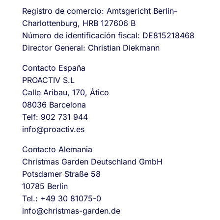
Registro de comercio: Amtsgericht Berlin-
Charlottenburg, HRB 127606 B
Número de identificación fiscal: DE815218468
Director General: Christian Diekmann
Contacto España
PROACTIV S.L
Calle Aribau, 170, Ático
08036 Barcelona
Telf: 902 731 944
info@proactiv.es
Contacto Alemania
Christmas Garden Deutschland GmbH
Potsdamer Straße 58
10785 Berlin
Tel.: +49 30 81075-0
info@christmas-garden.de